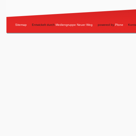
Sitemap
Entwickelt durch
Mediengruppe Neuer Weg
powered by
Plone
Konta