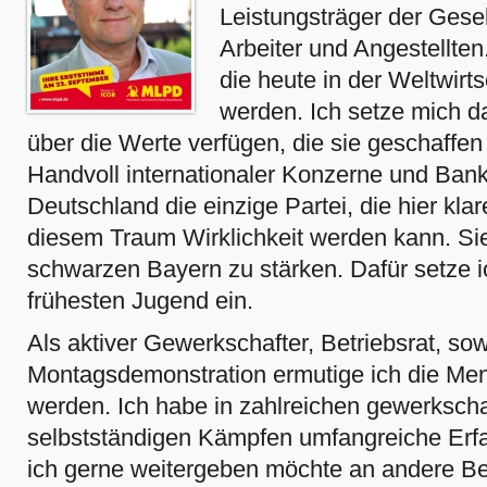
Leistungsträger der Gesel
Arbeiter und Angestellten
die heute in der Weltwirt
werden. Ich setze mich da
über die Werte verfügen, die sie geschaffen
Handvoll internationaler Konzerne und Bank
Deutschland die einzige Partei, die hier kla
diesem Traum Wirklichkeit werden kann. Si
schwarzen Bayern zu stärken. Dafür setze i
frühesten Jugend ein.
Als aktiver Gewerkschafter, Betriebsrat, sow
Montagsdemonstration ermutige ich die Men
werden. Ich habe in zahlreichen gewerkscha
selbstständigen Kämpfen umfangreiche Erf
ich gerne weitergeben möchte an andere Be