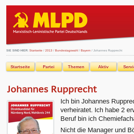
SIE SIND HIER:
Startseite
/
2013
/
Bundestagswahl
/
Bayern
/
Johannes Rupprecht
Startseite
Partei
Themen
Aktiv
Servi
Johannes Rupprecht
Ich bin Johannes Ruppre
verheiratet. Ich habe 2 
Beruf bin ich Chemiefacha
Nicht die Manager und Bö