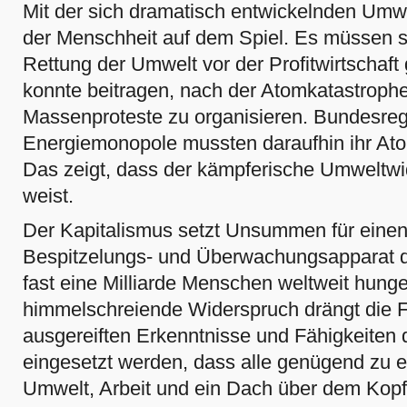
Mit der sich dramatisch entwickelnden Umwel
der Menschheit auf dem Spiel. Es müssen 
Rettung der Umwelt vor der Profitwirtschaft 
konnte beitragen, nach der Atomkatastrop
Massenproteste zu organisieren. Bundesre
Energiemonopole mussten daraufhin ihr A
Das zeigt, dass der kämpferische Umweltwi
weist.
Der Kapitalismus setzt Unsummen für ein
Bespitzelungs- und Überwachungsapparat d
fast eine Milliarde Menschen weltweit hunge
himmelschreiende Widerspruch drängt die F
ausgereiften Erkenntnisse und Fähigkeiten
eingesetzt werden
, dass alle genügend zu 
Umwelt, Arbeit und ein Dach über dem Kopf