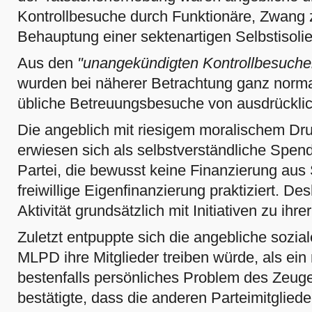
Kontrollbesuche durch Funktionäre, Zwang
Behauptung einer sektenartigen Selbstisolie
Aus den
"unangekündigten Kontrollbesuche
wurden bei näherer Betrachtung ganz normal
übliche Betreuungsbesuche von ausdrücklic
Die angeblich mit riesigem moralischem D
erwiesen sich als selbstverständliche Spe
Partei, die bewusst keine Finanzierung aus
freiwillige Eigenfinanzierung praktiziert. Des
Aktivität grundsätzlich mit Initiativen zu ihr
Zuletzt entpuppte sich die angebliche soziale
MLPD ihre Mitglieder treiben würde, als ein 
bestenfalls persönliches Problem des Zeugen
bestätigte, dass die anderen Parteimitglieder