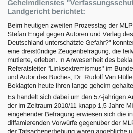
Geheimdienstes "Verfassungsschut
Landgericht berichtet:
Beim heutigen zweiten Prozesstag der MLP
Stefan Engel gegen Autoren und Verlag des
Deutschland unterschätzte Gefahr?" konnt
eine dreistündige Zeugenbefragung, die teil
mutierte, erleben. In Anwesenheit des bekl
Referatsleiter "Linksextremismus" im Bund
und Autor des Buches, Dr. Rudolf Van Hüllen
Beklagten heute ihren lange geheim gehal
Es handelt sich dabei um den 57-jährigen Ar
der im Zeitraum 2010/11 knapp 1,5 Jahre M
eingehender Befragung erwiesen sich die 
diffamierenden Vorwürfe gegenüber der MLP
der Tatsachenerhebung waren angebliche 