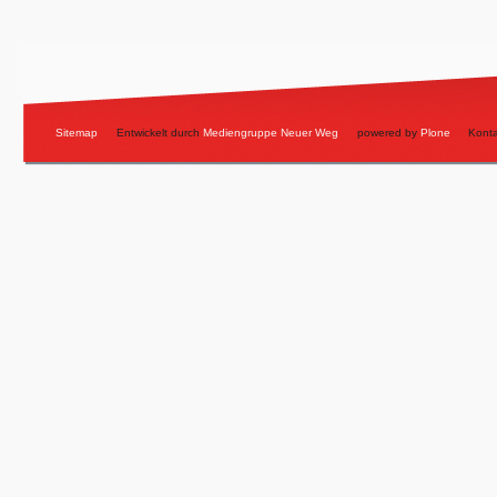
Sitemap
Entwickelt durch
Mediengruppe Neuer Weg
powered by
Plone
Konta