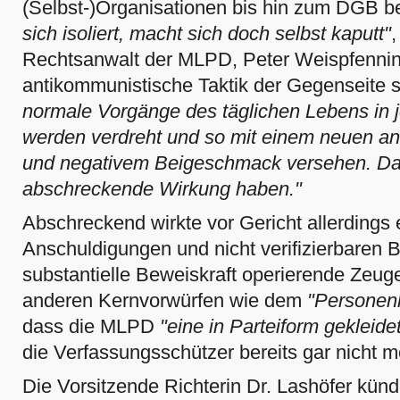
(Selbst-)Organisationen bis hin zum DGB b
sich isoliert, macht sich doch selbst kaputt"
,
Rechtsanwalt der MLPD, Peter Weispfennin
antikommunistische Taktik der Gegenseite 
normale Vorgänge des täglichen Lebens in j
werden verdreht und so mit einem neuen an
und negativem Beigeschmack versehen. Das
abschreckende Wirkung haben."
Abschreckend wirkte vor Gericht allerdings 
Anschuldigungen und nicht verifizierbaren
substantielle Beweiskraft operierende Zeug
anderen Kernvorwürfen wie dem
"Personenk
dass die MLPD
"eine in Parteiform gekleid
die Verfassungsschützer bereits gar nicht 
Die Vorsitzende Richterin Dr. Lashöfer kün