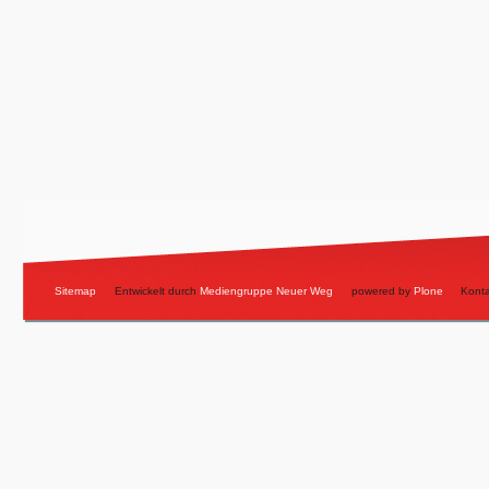
Sitemap
Entwickelt durch
Mediengruppe Neuer Weg
powered by
Plone
Konta