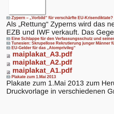
Zypern – „Vorbild“ für verschärfte EU-Krisendiktate?
Als „Rettung“ Zyperns wird das n
EZB und IWF verkauft. Das Gegente
Eine Schlappe für den Verfassungsschutz und seinen 
Tunesien: Skrupellose Rekrutierung junger Männer für
EU-Gelder für das „Atomprivileg“
maiplakat_A3.pdf
maiplakat_A2.pdf
maiplakat_A1.pdf
Plakate zum 1.Mai 2013
Plakate zum 1.Mai 2013 zum Heru
Druckvorlage in verschiedenen G
Artikelaktionen