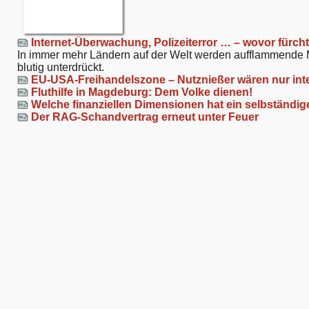
Internet-Überwachung, Polizeiterror … – wovor fürch
In immer mehr Ländern auf der Welt werden aufflammende Ma
blutig unterdrückt.
EU-USA-Freihandelszone – Nutznießer wären nur in
Fluthilfe in Magdeburg: Dem Volke dienen!
Welche finanziellen Dimensionen hat ein selbständige
Der RAG-Schandvertrag erneut unter Feuer
Artikelaktionen