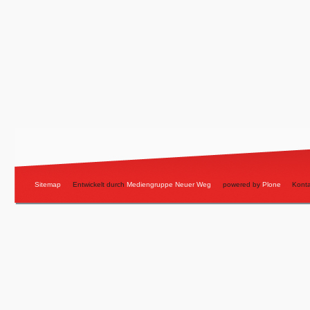
Sitemap
Entwickelt durch
Mediengruppe Neuer Weg
powered by
Plone
Konta