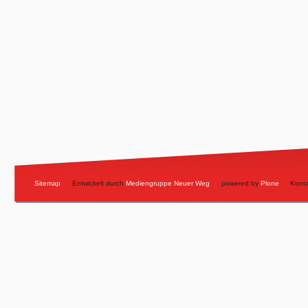
Sitemap
Entwickelt durch
Mediengruppe Neuer Weg
powered by
Plone
Konta