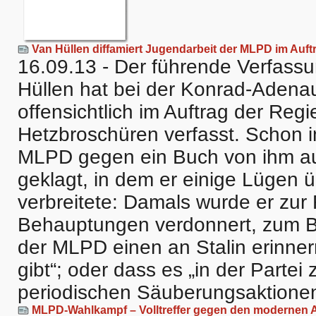
Van Hüllen diffamiert Jugendarbeit der MLPD im Auft
16.09.13 - Der führende Verfas
Hüllen hat bei der Konrad-Adenau
offensichtlich im Auftrag der Reg
Hetzbroschüren verfasst. Schon im
MLPD gegen ein Buch von ihm a
geklagt, in dem er einige Lügen 
verbreitete: Damals wurde er zu
Behauptungen verdonnert, zum Be
der MLPD einen an Stalin erinne
gibt“; oder dass es „in der Partei
periodischen Säuberungsaktione
MLPD-Wahlkampf – Volltreffer gegen den modernen