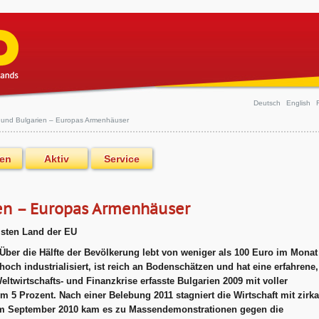
Deutsch
English
und Bulgarien – Europas Armenhäuser
en
Aktiv
Service
en – Europas Armenhäuser
msten Land der EU
 Über die Hälfte der Bevölkerung lebt von weniger als 100 Euro im Monat
hoch industrialisiert, ist reich an Bodenschätzen und hat eine erfahrene,
twirtschafts- und Finanzkrise erfasste Bulgarien 2009 mit voller
m 5 Prozent. Nach einer Belebung 2011 stagniert die Wirtschaft mit zirka
 Im September 2010 kam es zu Massendemonstrationen gegen die