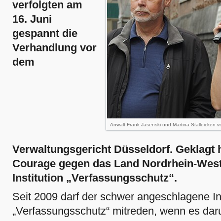
verfolgten am
16. Juni
gespannt die
Verhandlung vor
dem
Anwalt Frank Jasenski und Martina Stalleicken
Verwaltungsgericht Düsseldorf. Geklagt 
Courage gegen das Land Nordrhein-West
Institution „Verfassungsschutz“.
Seit 2009 darf der schwer angeschlagene I
„Verfassungsschutz“ mitreden, wenn es daru