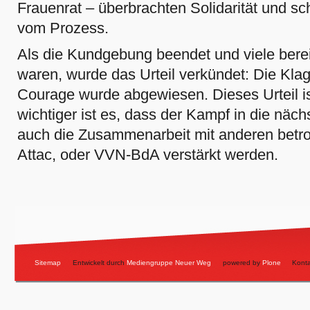
Frauenrat – überbrachten Solidarität und sc
vom Prozess.
Als die Kundgebung beendet und viele ber
waren, wurde das Urteil verkündet: Die Kl
Courage wurde abgewiesen. Dieses Urteil 
wichtiger ist es, dass der Kampf in die nä
auch die Zusammenarbeit mit anderen betro
Attac, oder VVN-BdA verstärkt werden.
Artikelaktionen
Sitemap
Entwickelt durch
Mediengruppe Neuer Weg
powered by
Plone
Konta