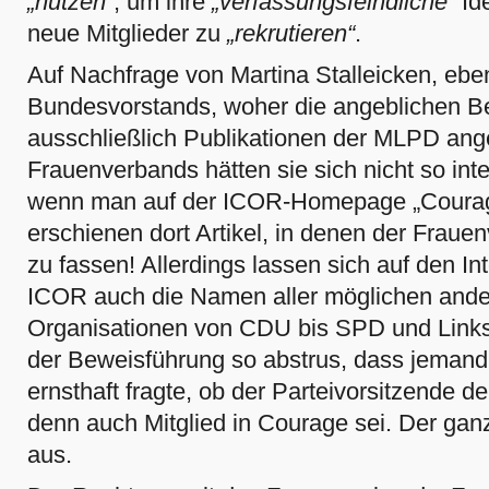
„nutzen“
, um ihre
„verfassungsfeindliche“
Ide
neue Mitglieder zu
„rekrutieren“
.
Auf Nachfrage von Martina Stalleicken, eben
Bundesvorstands, woher die angeblichen 
ausschließlich Publikationen der MLPD angef
Frauen­verbands hätten sie sich nicht so int
wenn man auf der ICOR-Homepage „Courage
erschienen dort Artikel, in denen der Fra
zu fassen! Allerdings lassen sich auf den 
ICOR auch die Namen aller möglichen ande
Organisationen von CDU bis SPD und Linksp
der Beweisführung so abstrus, dass jemand
ernsthaft fragte, ob der Parteivorsitzende 
denn auch Mitglied in Courage sei. Der gan
aus.