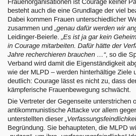
Frauenorganisationen ist Courage keiner Pa
besteht auch die eine Grundlage der viel be
Dabei kommen Frauen unterschiedlicher W
zusammen und
„genau dafür werden wir ang
Leidinger-Beierle.
„Es ist ja gar kein Gehei
in Courage mitarbeiten. Dafür hätte der Ver
Jahre recherchieren brauchen …“
, so die S
Verband wird damit die Eigenständigkeit a
wie der MLPD – werden hinterhältige Ziele u
deutlich: Courage lässt es nicht zu, dass d
kämpferische Frauenbewegung schwächt.
Die Vertreter der Gegenseite unterstrichen o
antikommunistische Attacke vor allem geg
unterstellten dieser
„Verfassungsfeindlichkei
Begründung. Sie behaupteten, die MLPD w