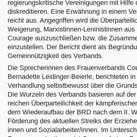
regierungskritische Vereinigungen mit Hilfe
diskreditieren. Eine Erwähnung in einem Ve
reicht aus. Angegriffen wird die Überparteil
Weigerung, Marxistinnen-Leninistinnen au
Courage auszuschließen bzw. die Zusamme
einzustellen. Der Bericht dient als Begrün
Gemeinnützigkeit des Verbands.
Die Sprecherinnen des Frauen­verbands Co
Bernadette Leidinger-Beierle, berichteten i
Verhandlung selbstbewusst über die Grund
Die Wurzeln des Verbands basieren auf der 
reichen Überparteilichkeit der kämpferisch
dem Wiederaufbau der BRD nach dem II. Wel
Förderung des aktuellen Streiks der Erziehe
innen und Sozialarbeiter/innen. Im Untersch