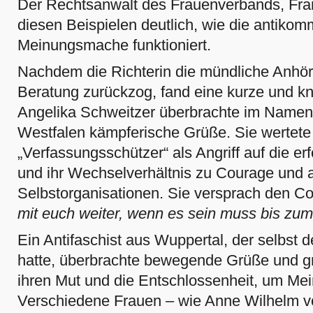
Der Rechtsanwalt des Frauen­verbands, Fra
diesen Beispielen deutlich, wie die antikom
Meinungsmache funktioniert.
Nachdem die Richterin die mündliche Anhör
Beratung zurückzog, fand eine kurze und k
Angelika Schweitzer überbrachte im Name
Westfalen kämpferische Grüße. Sie wertete
„Verfassungsschützer“ als Angriff auf die e
und ihr Wechselverhältnis zu Courage und 
Selbstorganisationen. Sie versprach den 
mit euch weiter, wenn es sein muss bis zum
Ein Antifaschist aus Wuppertal, der selbst d
hatte, überbrachte bewegende Grüße und gra
ihren Mut und die Entschlossenheit, um Mei
Verschiedene Frauen – wie Anne Wilhelm 