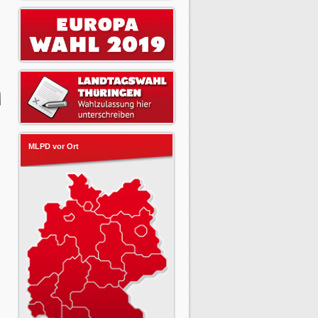
MLPD vor Ort