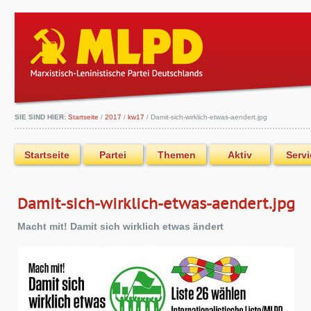
SIE SIND HIER:
Startseite
/
2017
/
kw17
/
Damit-sich-wirklich-etwas-aendert.jpg
Startseite
Partei
Themen
Aktiv
Servi
Damit-sich-wirklich-etwas-aendert.jpg
Macht mit! Damit sich wirklich etwas ändert