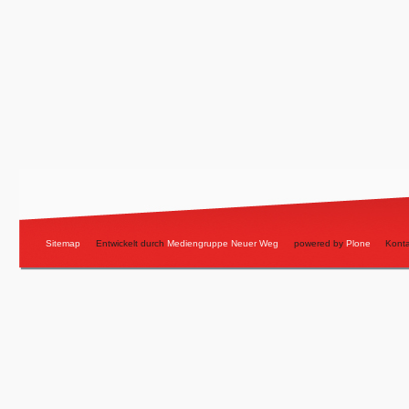
Sitemap
Entwickelt durch
Mediengruppe Neuer Weg
powered by
Plone
Konta