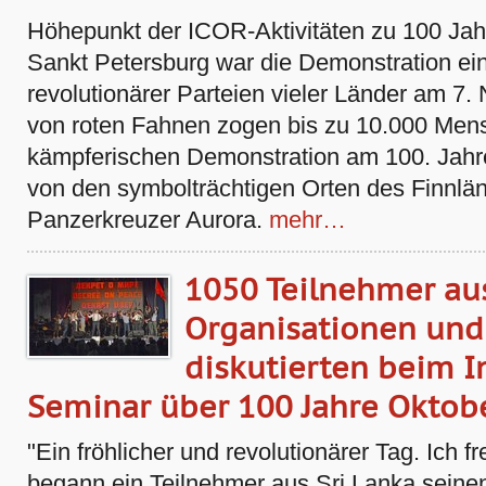
Höhepunkt der ICOR-Aktivitäten zu 100 Jahr
Sankt Petersburg war die Demonstration ei
revolutionärer Parteien vieler Länder am 7
von roten Fahnen zogen bis zu 10.000 Mens
kämpferischen Demonstration am 100. Jahre
von den symbolträchtigen Orten des Finnl
Panzerkreuzer Aurora.
mehr…
1050 Teilnehmer au
Organisationen und
diskutierten beim I
Seminar über 100 Jahre Oktob
"Ein fröhlicher und revolutionärer Tag. Ich fr
begann ein Teilnehmer aus Sri Lanka seinen