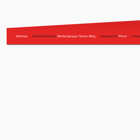
Sitemap
Entwickelt durch
Mediengruppe Neuer Weg
powered by
Plone
Konta