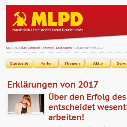
SIE SIND HIER:
Startseite
/
Themen
/
Erklärungen
/
Erklärungen von 2017
Startseite
Partei
Themen
Aktiv
Servi
Erklärungen von 2017
Über den Erfolg des 
entscheidet wesentl
arbeiten!