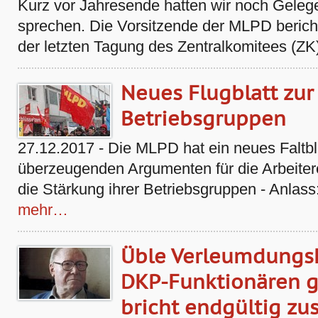
Kurz vor Jahresende hatten wir noch Gelege
sprechen. Die Vorsitzende der MLPD bericht
der letzten Tagung des Zentralkomitees (ZK)
Neues Flugblatt zur
Betriebsgruppen
27.12.2017 - Die MLPD hat ein neues Faltb
überzeugenden Argumenten für die Arbeiter
die Stärkung ihrer Betriebsgruppen - Anlass:
mehr…
Üble Verleumdung
DKP-Funktionären g
bricht endgültig z