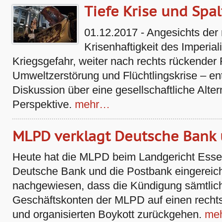
Tiefe Krise und Spa
01.12.2017 - Angesichts der 
Krisenhaftigkeit des Imperi
Kriegsgefahr, weiter nach rechts rückender
Umweltzerstörung und Flüchtlingskrise – ent
Diskussion über eine gesellschaftliche Alter
Perspektive.
mehr…
MLPD verklagt Deutsche Bank
Heute hat die MLPD beim Landgericht Esse
Deutsche Bank und die Postbank eingereicht
nachgewiesen, dass die Kündigung sämtlic
Geschäftskonten der MLPD auf einen recht
und organisierten Boykott zurückgehen.
me