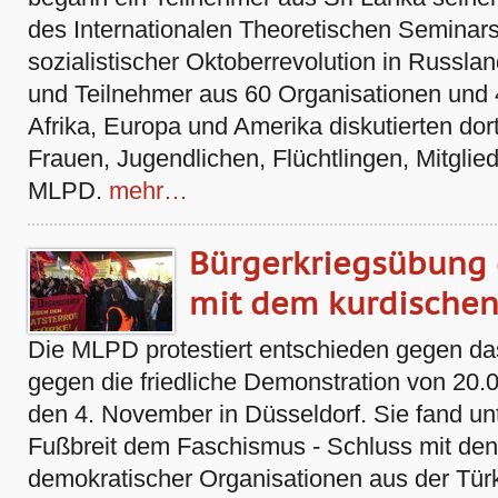
des Internationalen Theoretischen Seminar
sozialistischer Oktoberrevolution in Russla
und Teilnehmer aus 60 Organisationen und 
Afrika, Europa und Amerika diskutierten dor
Frauen, Jugendlichen, Flüchtlingen, Mitgli
MLPD.
mehr…
Bürgerkriegsübung 
mit dem kurdischen
Die MLPD protestiert entschieden gegen da
gegen die friedliche Demonstration von 2
den 4. November in Düsseldorf. Sie fand unt
Fußbreit dem Faschismus - Schluss mit den
demokratischer Organisationen aus der Türke