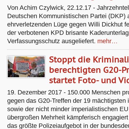
Von Achim Czylwick, 22.12.17 - Jahrzehntel
Deutschen Kommunistischen Partei (DKP) an
ehrverletzenden Lüge gegen Willi Dickhut fe
der verbotenen KPD brisante Kaderunterla
Verfassungsschutz ausgeliefert.
mehr…
Stoppt die Kriminal
berechtigten G20-Pr
startet Foto- und 
19. Dezember 2017 - 150.000 Menschen prot
gegen das G20-Treffen der 19 mächtigsten i
sowie der nicht minder imperialistischen EU.
übergroßen Mehrheit kämpferisch engagiert 
das größte Polizeiaufgebot in der bundesd