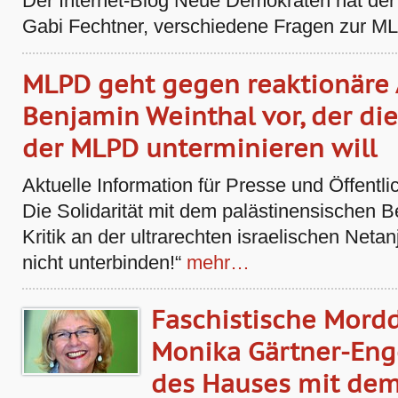
Der Internet-Blog Neue Demokraten hat de
Gabi Fechtner, verschiedene Fragen zur ML
MLPD geht gegen reaktionäre 
Benjamin Weinthal vor, der die
der MLPD unterminieren will
Aktuelle Information für Presse und Öffentli
Die Solidarität mit dem palästinensischen 
Kritik an der ultrarechten israelischen Neta
nicht unterbinden!“
mehr…
Faschistische Mor
Monika Gärtner-En
des Hauses mit dem 