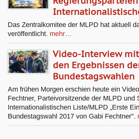
Regierungsparteien 
Internationalistisc
Das Zentralkomitee der MLPD hat aktuell da
veröffentlicht.
mehr…
Video-Interview mit
den Ergebnissen de
Bundestagswahlen
Am frühen Morgen erschien heute ein Video
Fechtner, Parteivorsitzende der MLPD und 
Internationalistischen Liste/MLPD „Erste E
Bundestagswahl 2017 von Gabi Fechtner".
Artikelaktionen