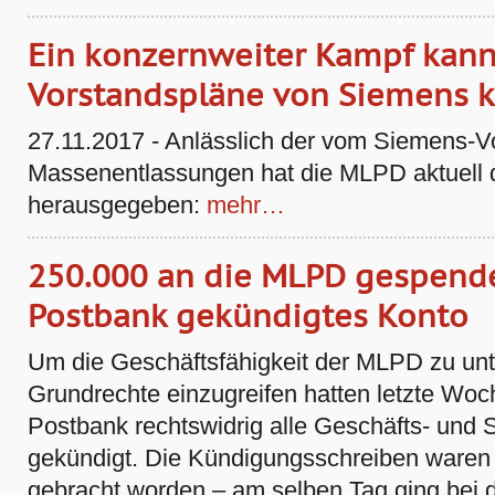
Ein konzernweiter Kampf kann
Vorstandspläne von Siemens k
27.11.2017 - Anlässlich der vom Siemens-V
Massenentlassungen hat die MLPD aktuell d
herausgegeben:
mehr…
250.000 an die MLPD gespendet
Postbank gekündigtes Konto
Um die Geschäftsfähigkeit der MLPD zu unte
Grundrechte einzugreifen hatten letzte Wo
Postbank rechtswidrig alle Geschäfts- un
gekündigt. Die Kündigungsschreiben waren 
gebracht worden – am selben Tag ging bei 