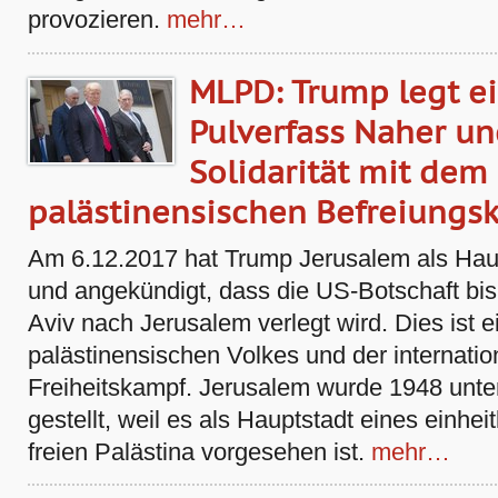
provozieren.
mehr…
MLPD: Trump legt ei
Pulverfass Naher un
Solidarität mit dem
palästinensischen Befreiungs
Am 6.12.2017 hat Trump Jerusalem als Haup
und angekündigt, dass die US-Botschaft b
Aviv nach Jerusalem verlegt wird. Dies ist 
palästinensischen Volkes und der internatio
Freiheitskampf. Jerusalem wurde 1948 unter 
gestellt, weil es als Hauptstadt eines einhe
freien Palästina vorgesehen ist.
mehr…